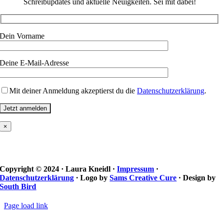
Schreibupdates und aktuelle Neuigkeiten. Sei mit dabei!
Dein Vorname
Deine E-Mail-Adresse
Mit deiner Anmeldung akzeptierst du die
Datenschutzerklärung
.
×
Copyright © 2024 · Laura Kneidl ·
Impressum
·
Datenschutzerklärung
· Logo by
Sams Creative Cure
· Design by
South Bird
Page load link