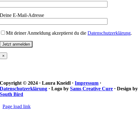
Deine E-Mail-Adresse
Mit deiner Anmeldung akzeptierst du die
Datenschutzerklärung
.
×
Copyright © 2024 · Laura Kneidl ·
Impressum
·
Datenschutzerklärung
· Logo by
Sams Creative Cure
· Design by
South Bird
Page load link