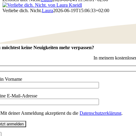
Verliebe dich. Nicht.
Laura
2026-06-19T15:06:33+02:00
 möchtest keine Neuigkeiten mehr verpassen?
In meinem kostenlosen
in Vorname
ine E-Mail-Adresse
Mit deiner Anmeldung akzeptierst du die
Datenschutzerklärung
.