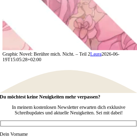
Graphic Novel: Berühre mich. Nicht. – Teil 2
Laura
2026-06-
19T15:05:28+02:00
Du möchtest keine Neuigkeiten mehr verpassen?
In meinem kostenlosen Newsletter erwarten dich exklusive
Schreibupdates und aktuelle Neuigkeiten. Sei mit dabei!
Dein Vorname