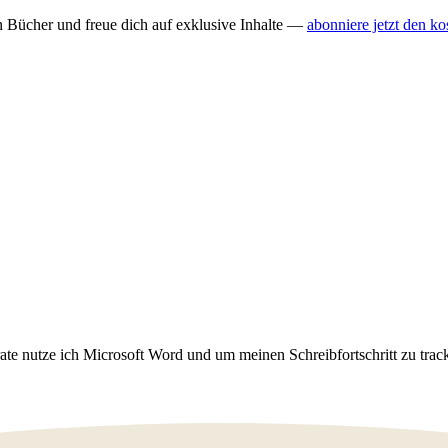
n Bücher und freue dich auf exklusive Inhalte —
abonniere jetzt den ko
rate nutze ich Microsoft Word und um meinen Schreibfortschritt zu tra