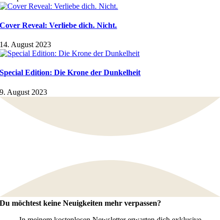
Cover Reveal: Verliebe dich. Nicht.
14. August 2023
Special Edition: Die Krone der Dunkelheit
9. August 2023
Du möchtest keine Neuigkeiten mehr verpassen?
In meinem kostenlosen Newsletter erwarten dich exklusive