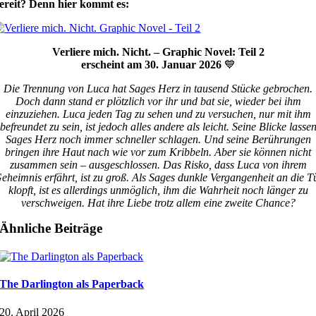
ereit? Denn hier kommt es:
Verliere mich. Nicht. – Graphic Novel: Teil 2
erscheint am 30. Januar 2026
💙
Die Trennung von Luca hat Sages Herz in tausend Stücke gebrochen.
Doch dann stand er plötzlich vor ihr und bat sie, wieder bei ihm
einzuziehen. Luca jeden Tag zu sehen und zu versuchen, nur mit ihm
befreundet zu sein, ist jedoch alles andere als leicht. Seine Blicke lasse
Sages Herz noch immer schneller schlagen. Und seine Berührungen
bringen ihre Haut nach wie vor zum Kribbeln. Aber sie können nicht
zusammen sein – ausgeschlossen. Das Risko, dass Luca von ihrem
eheimnis erfährt, ist zu groß. Als Sages dunkle Vergangenheit an die T
klopft, ist es allerdings unmöglich, ihm die Wahrheit noch länger zu
verschweigen. Hat ihre Liebe trotz allem eine zweite Chance?
Ähnliche Beiträge
The Darlington als Paperback
20. April 2026